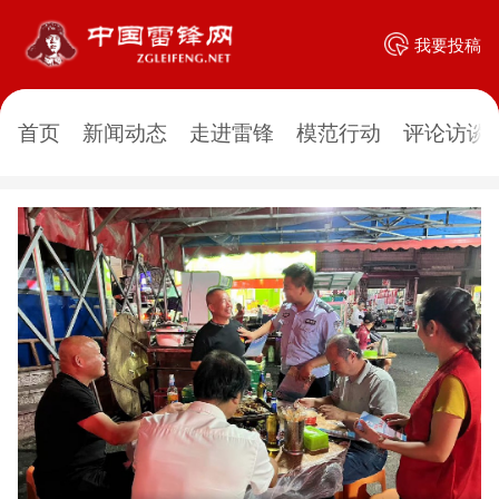
我要投稿
首页
新闻动态
走进雷锋
模范行动
评论访谈
德
的