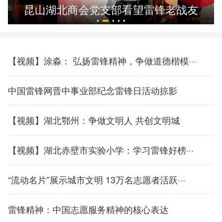
昆山湖北商会党支部看望雷锋老战友
【视频】涂淼： 弘扬雷锋精神，争做道德楷模···
中国雷锋网晋中事业部纪念雷锋日活动掠影
【视频】湖北鄂州：争做文明人 共创文明城
【视频】湖北赤壁市实验小学：学习雷锋好榜···
“流动名片”展示城市文明 13万名志愿者活跃···
雷锋精神：中国志愿服务精神的核心表达