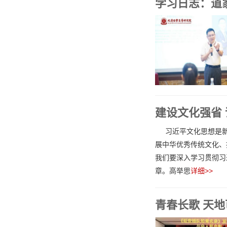
学习日志：道
建设文化强省 
习近平文化思想是
展中华优秀传统文化、
我们要深入学习贯彻习
章。高举思
详细>>
青春长歌 天地