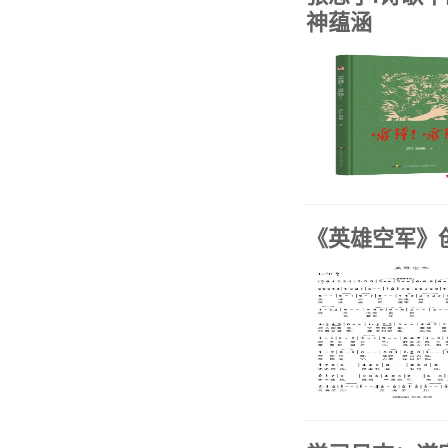
神蕴涵
《英雄空军》