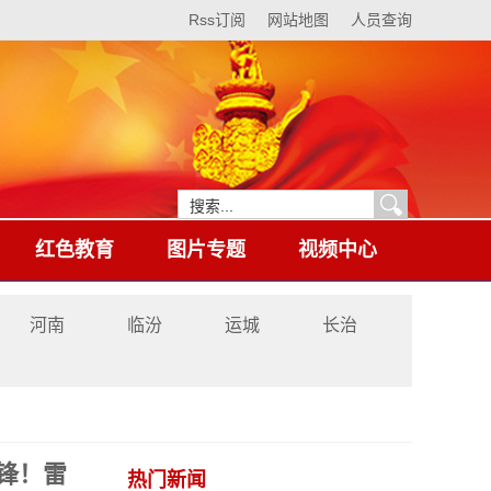
Rss订阅
网站地图
人员查询
红色教育
图片专题
视频中心
河南
临汾
运城
长治
锋！雷
热门新闻